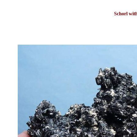
Schorl wit